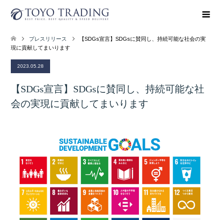
プレスリリース
【SDGs宣言】SDGsに賛同し、持続可能な社会の実
現に貢献してまいります
2023.05.28
【SDGs宣言】SDGsに賛同し、持続可能な社
会の実現に貢献してまいります