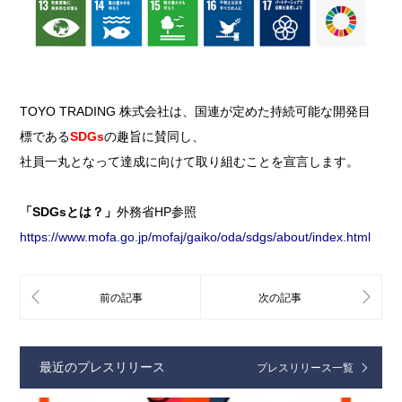
TOYO TRADING 株式会社は、国連が定めた持続可能な開発目
標である
SDGs
の趣旨に賛同し、
社員一丸となって達成に向けて取り組むことを宣言します。
「SDGsとは？」
外務省HP参照
https://www.mofa.go.jp/mofaj/gaiko/oda/sdgs/about/index.html
最近のプレスリリース
プレスリリース一覧