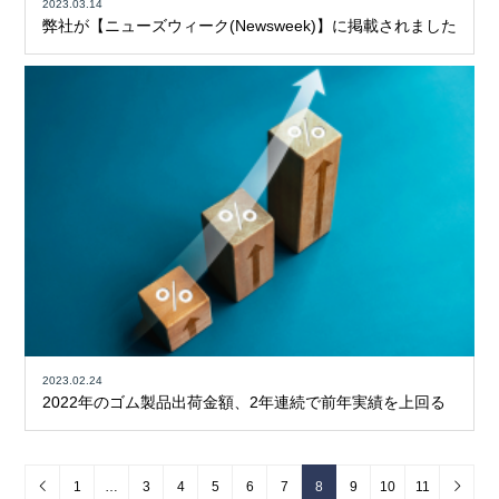
2023.03.14
弊社が【ニューズウィーク(Newsweek)】に掲載されました
2023.02.24
2022年のゴム製品出荷金額、2年連続で前年実績を上回る
1
…
3
4
5
6
7
8
9
10
11