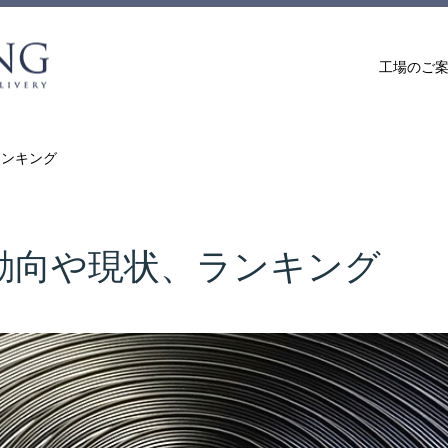
工場のご
ランキング
動向や現状、ランキング