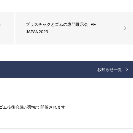
ル
プラスチックとゴムの專門展示会 IPF
JAPAN2023
お知らせ一覧
際ゴム技術会議が愛知で開催されます