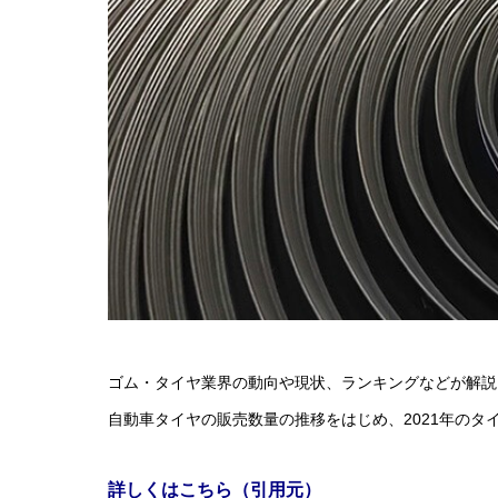
ゴム・タイヤ業界の動向や現状、ランキングなどが解説
自動車タイヤの販売数量の推移をはじめ、2021年のタ
詳しくはこちら（引用元）