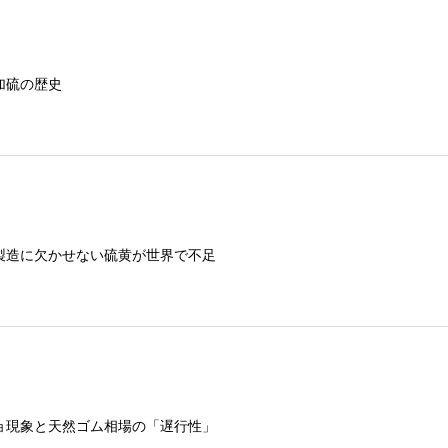
加硫の歴史
製造に欠かせない硫黄が世界で不足
ョ現象と天然ゴム相場の「遅行性」