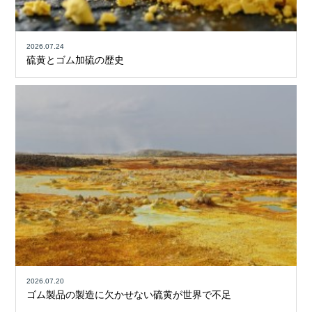
2026.07.24
硫黄とゴム加硫の歴史
2026.07.20
ゴム製品の製造に欠かせない硫黄が世界で不足