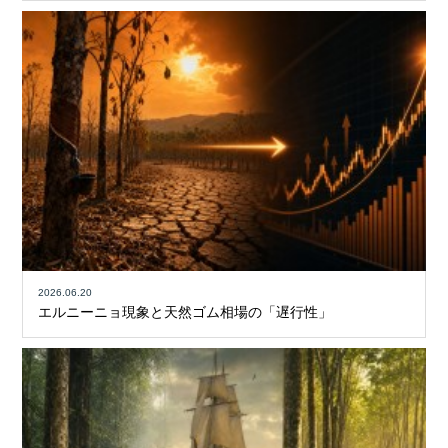
2026.06.20
エルニーニョ現象と天然ゴム相場の「遅行性」