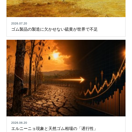
2026.07.20
ゴム製品の製造に欠かせない硫黄が世界で不足
2026.06.20
エルニーニョ現象と天然ゴム相場の「遅行性」