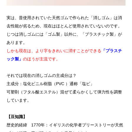
実は、昔使用されていた天然ゴムで作られた「消しゴム」は消
去性能が劣るため、現在はほとんど使用されていないのです。
じつは消しゴムには「ゴム製」以外に、「プラスチック製」が
あります。
しかも現在は、より字をきれいに消すことができる
「プラスチ
ック製」
のほうが主流です。
それでは現在の消しゴムの主成分は？
主成分：塩化ビニル樹脂（PVC ）通称「塩ビ」
可塑剤（フタル酸エステル）混ぜて柔らかくして弾力性を調整
しています。
【豆知識】
歴史的経緯 1770年：イギリスの化学者プリーストリーが天然