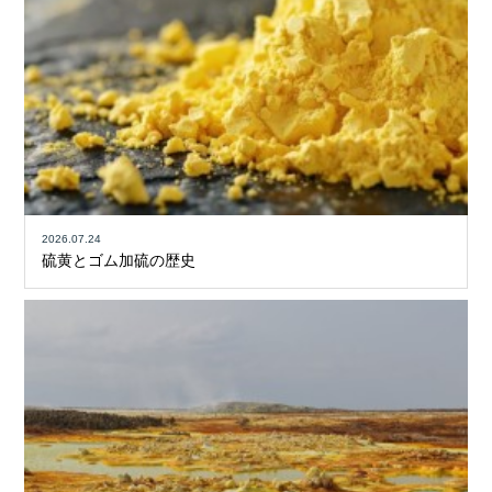
2026.07.24
硫黄とゴム加硫の歴史