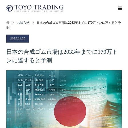
お知らせ
日本の合成ゴム市場は2033年までに170万トンに達すると予
測
2025.11.29
日本の合成ゴム市場は2033年までに170万ト
ンに達すると予測