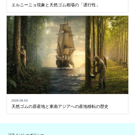
エルニーニョ現象と天然ゴム相場の「遅行性」
2026.06.03
天然ゴムの原産地と東南アジアへの産地移転の歴史