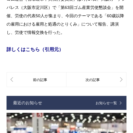
パレス（大阪市淀川区）で「第63回ゴム産業労使懇談会」を開
催、労使の代表50人が集まり、今回のテーマである「60歳以降
の雇用における雇用と処遇のとりくみ」について報告、講演
し、労使で情報交換を行った。
詳しくはこちら（引用元）
最近のお知らせ
お知らせ一覧