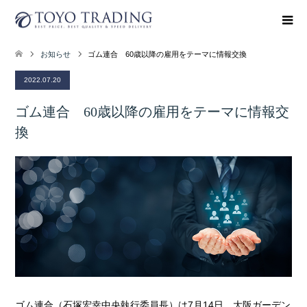
お知らせ
ゴム連合 60歳以降の雇用をテーマに情報交換
2022.07.20
ゴム連合 60歳以降の雇用をテーマに情報交
換
ゴム連合（石塚宏幸中央執行委員長）は7月14日、大阪ガーデン