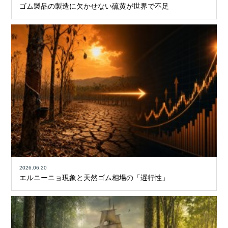
ゴム製品の製造に欠かせない硫黄が世界で不足
2026.06.20
エルニーニョ現象と天然ゴム相場の「遅行性」