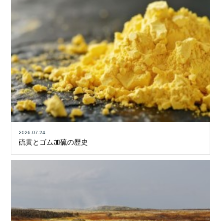
2026.07.24
硫黄とゴム加硫の歴史