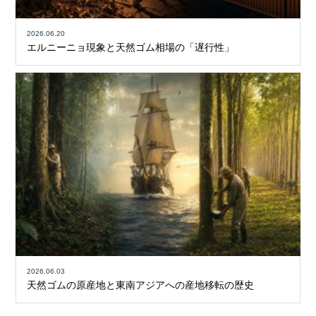
2026.06.20
エルニーニョ現象と天然ゴム相場の「遅行性」
2026.06.03
天然ゴムの原産地と東南アジアへの産地移転の歴史