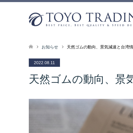
お知らせ
天然ゴムの動向、景気減速と台湾
2022.08.11
天然ゴムの動向、景