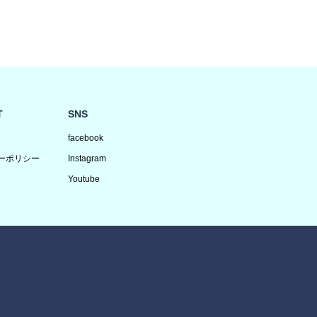
T
SNS
facebook
ーポリシー
Instagram
Youtube