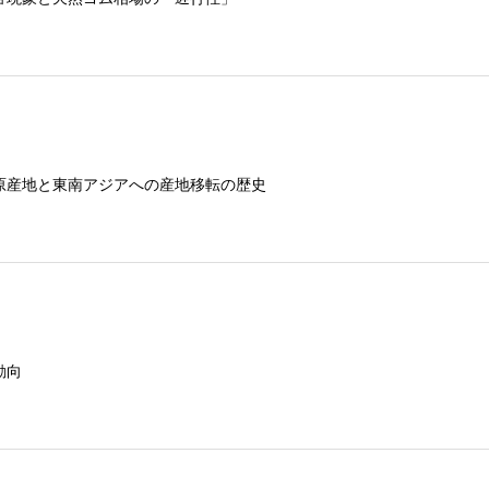
原産地と東南アジアへの産地移転の歴史
動向